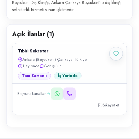
Beysukent Diş Kliniği, Ankara Çankaya Beysukent’te diş kliniği
sekreterlik hizmeti sunan işletmedir.
Açık İlanlar (
1
)
Tıbbi Sekreter
Ankara (Beysukent) Çankaya Türkiye
1 ay önce
Görüşülür
Tam Zamanlı
İş Yerinde
Başvuru kanalları
Şikayet et