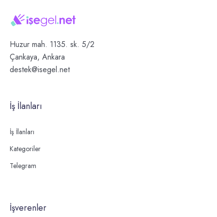
Huzur mah. 1135. sk. 5/2
Çankaya, Ankara
destek@isegel.net
İş İlanları
İş İlanları
Kategoriler
Telegram
İşverenler