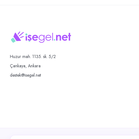
Huzur mah. 1135. sk. 5/2
Çankaya, Ankara
destek@isegel.net