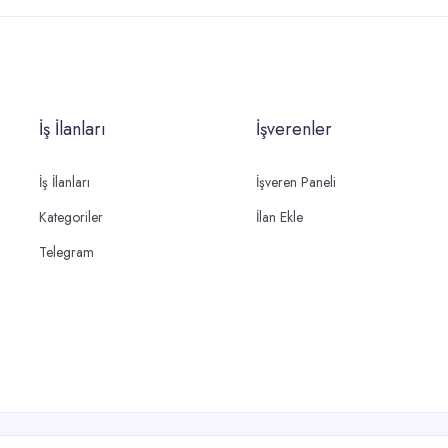
İş İlanları
İşverenler
İş İlanları
İşveren Paneli
Kategoriler
İlan Ekle
Telegram