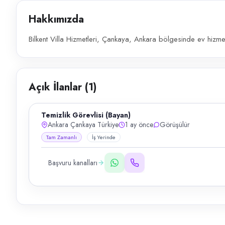
Hakkımızda
Bilkent Villa Hizmetleri, Çankaya, Ankara bölgesinde ev hizmetl
Açık İlanlar (
1
)
Temizlik Görevlisi (Bayan)
Ankara Çankaya Türkiye
1 ay önce
Görüşülür
Tam Zamanlı
İş Yerinde
Başvuru kanalları