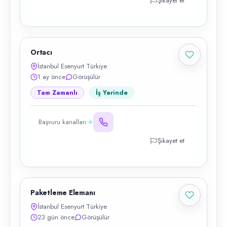
Şikayet et
Ortacı
İstanbul Esenyurt Türkiye
1 ay önce
Görüşülür
Tam Zamanlı
İş Yerinde
Başvuru kanalları
Şikayet et
Paketleme Elemanı
İstanbul Esenyurt Türkiye
23 gün önce
Görüşülür