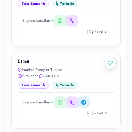
Tam Zamanlı
İş Yerinde
Başvuru kanalları
Şikayet et
Ütücü
İstanbul Esenyurt Türkiye
2 ay önce
Görüşülür
Tam Zamanlı
İş Yerinde
Başvuru kanalları
Şikayet et