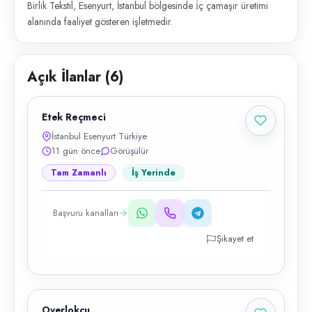
Birlik Tekstil, Esenyurt, İstanbul bölgesinde i̇ç çamaşır üretimi
alanında faaliyet gösteren işletmedir.
Açık İlanlar (
6
)
Etek Reçmeci
İstanbul Esenyurt Türkiye
11 gün önce
Görüşülür
Tam Zamanlı
İş Yerinde
Başvuru kanalları
Şikayet et
Overlokçu