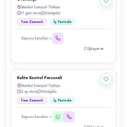
İstanbul Esenyurt Türkiye
11 gün önce
Görüşülür
Tam Zamanlı
İş Yerinde
Başvuru kanalları
Şikayet et
Kalite Kontrol Personeli
İstanbul Esenyurt Türkiye
2 ay önce
Görüşülür
Tam Zamanlı
İş Yerinde
Başvuru kanalları