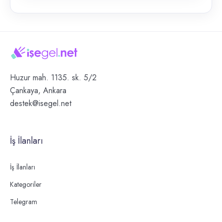
Huzur mah. 1135. sk. 5/2
Çankaya, Ankara
destek@isegel.net
İş İlanları
İş İlanları
Kategoriler
Telegram