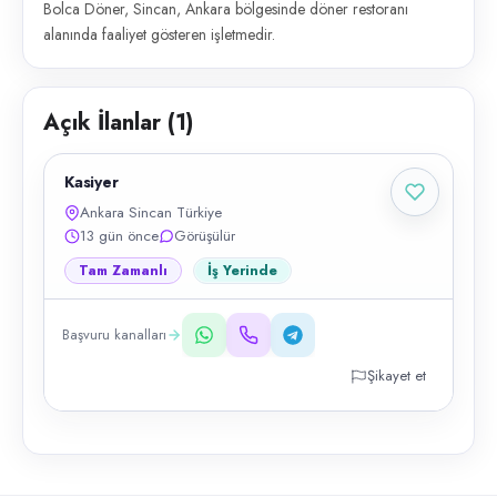
Bolca Döner, Sincan, Ankara bölgesinde döner restoranı
alanında faaliyet gösteren işletmedir.
Açık İlanlar (
1
)
Kasiyer
Ankara Sincan Türkiye
13 gün önce
Görüşülür
Tam Zamanlı
İş Yerinde
Başvuru kanalları
Şikayet et