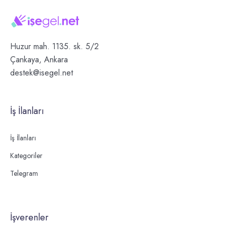
Huzur mah. 1135. sk. 5/2
Çankaya, Ankara
destek@isegel.net
İş İlanları
İş İlanları
Kategoriler
Telegram
İşverenler