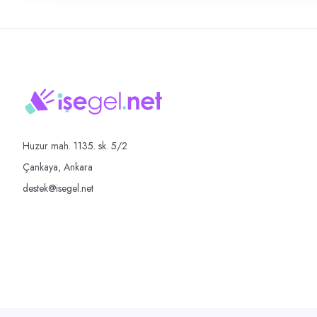
Huzur mah. 1135. sk. 5/2
Çankaya, Ankara
destek@isegel.net