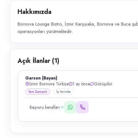
Hakkımızda
Bornova Lounge Bistro, İzmir Karşıyaka, Bornova ve Buca şub
operasyonları yürütmektedir.
Açık İlanlar (
1
)
Garson (Bayan)
İzmir Bornova Türkiye
1 ay önce
Görüşülür
Tam Zamanlı
İş Yerinde
Başvuru kanalları