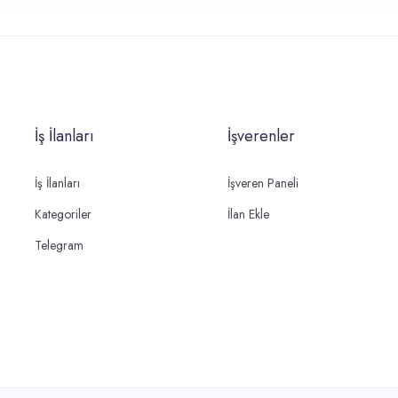
İş İlanları
İşverenler
İş İlanları
İşveren Paneli
Kategoriler
İlan Ekle
Telegram