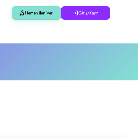
Hemen İlan Ver
Giriş/Kayıt