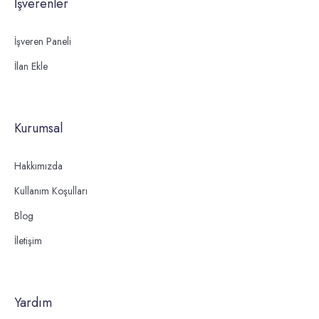
İşverenler
İşveren Paneli
İlan Ekle
Kurumsal
Hakkımızda
Kullanım Koşulları
Blog
İletişim
Yardım