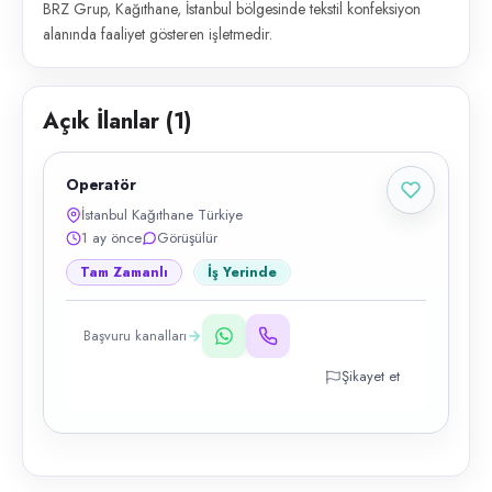
BRZ Grup, Kağıthane, İstanbul bölgesinde tekstil konfeksiyon
alanında faaliyet gösteren işletmedir.
Açık İlanlar (
1
)
Operatör
İstanbul Kağıthane Türkiye
1 ay önce
Görüşülür
Tam Zamanlı
İş Yerinde
Başvuru kanalları
Şikayet et