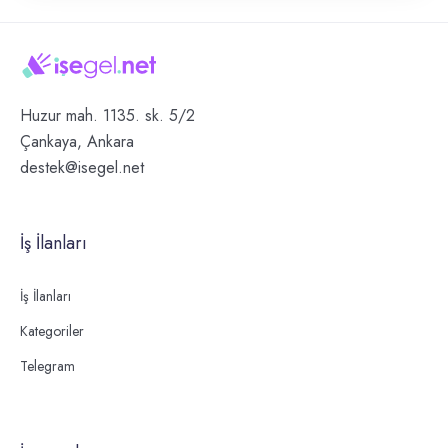
Huzur mah. 1135. sk. 5/2
Çankaya, Ankara
destek@isegel.net
İş İlanları
İş İlanları
Kategoriler
Telegram