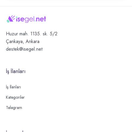
Huzur mah. 1135. sk. 5/2
Çankaya, Ankara
destek@isegel.net
İş İlanları
İş İlanları
Kategoriler
Telegram