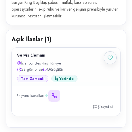
Burger King Beşiktaş şubesi; mutfak, kasa ve servis
operasyonlarını ekip ruhu ve kariyer gelişimi prensibiyle yürüten
kurumsal restoran işletmesidir.
Açık İlanlar (
1
)
Servis Elemanı
İstanbul Beşiktaş Türkiye
23 gün önce
Görüşülür
Tam Zamanlı
İş Yerinde
Başvuru kanalları
Şikayet et