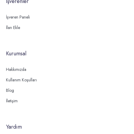
İşverenler
İşveren Paneli
İlan Ekle
Kurumsal
Hakkımızda
Kullanım Koşulları
Blog
İletişim
Yardım