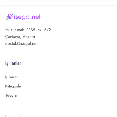
Huzur mah. 1135. sk. 5/2
Çankaya, Ankara
destek@isegel.net
İş İlanları
İş İlanları
Kategoriler
Telegram