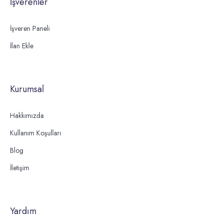
İşverenler
İşveren Paneli
İlan Ekle
Kurumsal
Hakkımızda
Kullanım Koşulları
Blog
İletişim
Yardım