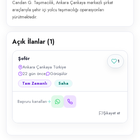
Candan G. Taşımacılık, Ankara Çankaya merkezli şirket
araçlarıyla şehir içi yolcu taşımacılığı operasyonları
yürütmektedir.
Açık İlanlar (
1
)
Şoför
1
Ankara Çankaya Türkiye
22 gün önce
Görüşülür
Tam Zamanlı
Saha
Başvuru kanalları
Şikayet et