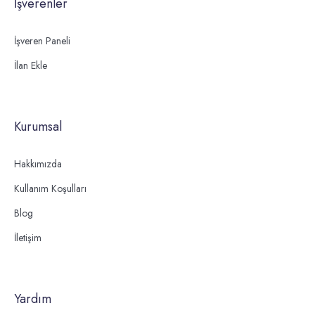
İşverenler
İşveren Paneli
İlan Ekle
Kurumsal
Hakkımızda
Kullanım Koşulları
Blog
İletişim
Yardım