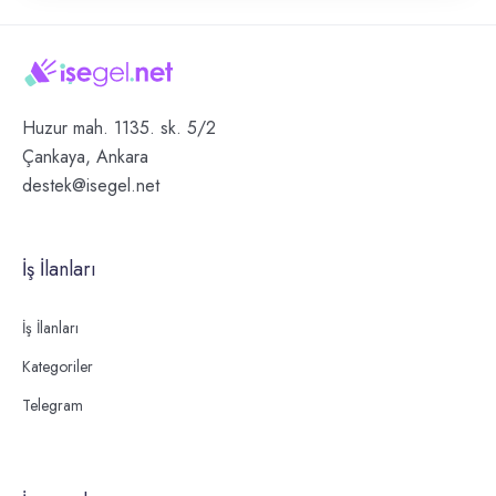
Huzur mah. 1135. sk. 5/2
Çankaya, Ankara
destek@isegel.net
İş İlanları
İş İlanları
Kategoriler
Telegram