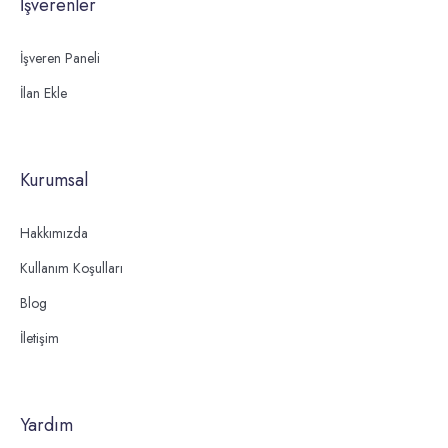
İşverenler
İşveren Paneli
İlan Ekle
Kurumsal
Hakkımızda
Kullanım Koşulları
Blog
İletişim
Yardım