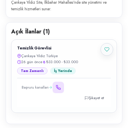
Çankaya Yıldız Site, İlkbahar Mahallesi’nde site yönetimi ve
temizlik hizmetleri sunar.
Açık İlanlar (
1
)
Temizlik Görevlisi
Çankaya Yıldız Türkiye
26 gün önce
₺33.000 - ₺33.000
Tam Zamanlı
İş Yerinde
Başvuru kanalları
Şikayet et