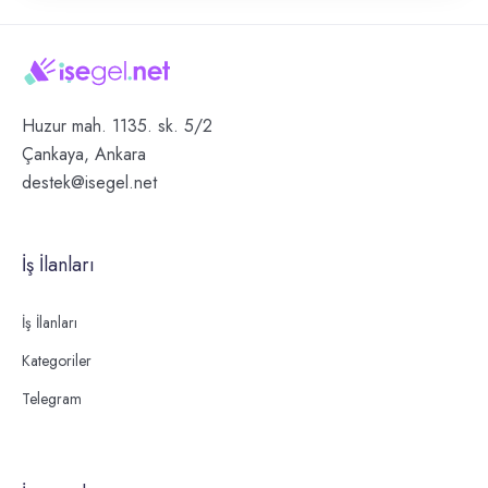
Huzur mah. 1135. sk. 5/2
Çankaya, Ankara
destek@isegel.net
İş İlanları
İş İlanları
Kategoriler
Telegram