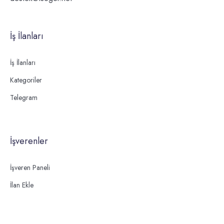
İş İlanları
İş İlanları
Kategoriler
Telegram
İşverenler
İşveren Paneli
İlan Ekle