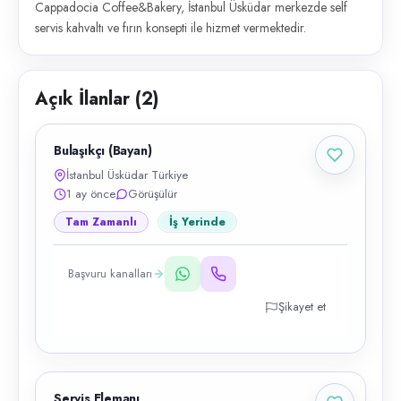
Cappadocia Coffee&Bakery, İstanbul Üsküdar merkezde self
servis kahvaltı ve fırın konsepti ile hizmet vermektedir.
Açık İlanlar (
2
)
Bulaşıkçı (Bayan)
İstanbul Üsküdar Türkiye
1 ay önce
Görüşülür
Tam Zamanlı
İş Yerinde
Başvuru kanalları
Şikayet et
Servis Elemanı