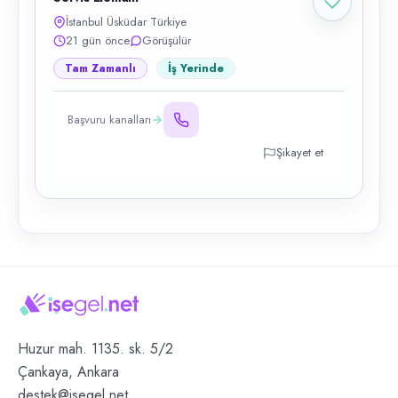
İstanbul Üsküdar Türkiye
21 gün önce
Görüşülür
Tam Zamanlı
İş Yerinde
Başvuru kanalları
Şikayet et
Huzur mah. 1135. sk. 5/2
Çankaya, Ankara
destek@isegel.net