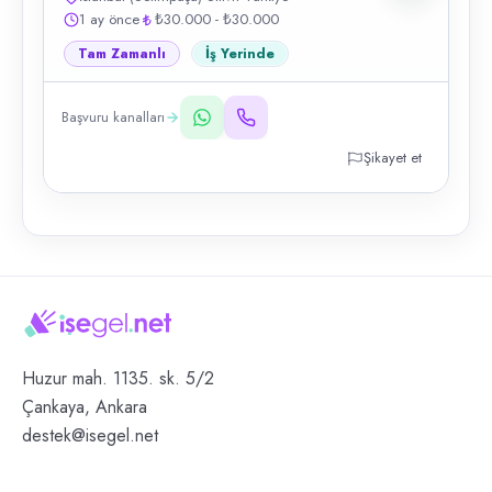
1 ay önce
₺30.000 - ₺30.000
Tam Zamanlı
İş Yerinde
Başvuru kanalları
Şikayet et
Huzur mah. 1135. sk. 5/2
Çankaya, Ankara
destek@isegel.net