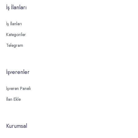
İş İlanları
İş İlanları
Kategoriler
Telegram
İşverenler
İşveren Paneli
İlan Ekle
Kurumsal