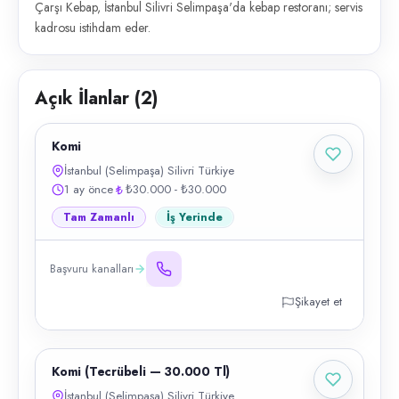
Çarşı Kebap, İstanbul Silivri Selimpaşa'da kebap restoranı; servis
kadrosu istihdam eder.
Açık İlanlar (
2
)
Komi
İstanbul (Selimpaşa) Silivri Türkiye
1 ay önce
₺30.000 - ₺30.000
Tam Zamanlı
İş Yerinde
Başvuru kanalları
Şikayet et
Komi (Tecrübeli — 30.000 Tl)
İstanbul (Selimpaşa) Silivri Türkiye