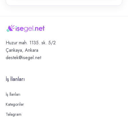
Huzur mah. 1135. sk. 5/2
Çankaya, Ankara
destek@isegel.net
İş İlanları
İş İlanları
Kategoriler
Telegram