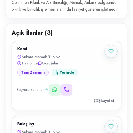
Centilmen Piknik ve Ata Biniciliği, Mamak, Ankara bölgesinde
piknik ve binicilik işletmesi alanında faaliyet gösteren işletmedir.
Açık İlanlar (
3
)
Komi
Ankara Mamak Türkiye
1 ay önce
Görüşülür
Tam Zamanlı
İş Yerinde
Başvuru kanalları
Şikayet et
Bulaşıkçı
Ankara Mamak Türkiye