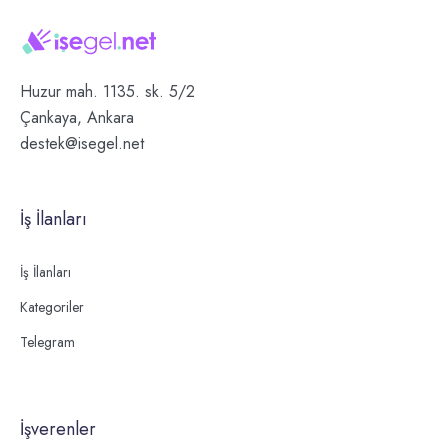
Huzur mah. 1135. sk. 5/2
Çankaya, Ankara
destek@isegel.net
İş İlanları
İş İlanları
Kategoriler
Telegram
İşverenler