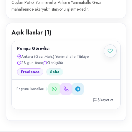
Ceylan Petrol Yenimahalle, Ankara Yenimahalle Gazi
mahallesinde akaryakıt istasyonu işletmektedir.
Açık İlanlar (
1
)
Pompa Görevlisi
Ankara (Gazi Mah.) Yenimahalle Türkiye
28 gün önce
Görüşülür
Freelance
Saha
Başvuru kanalları
Şikayet et