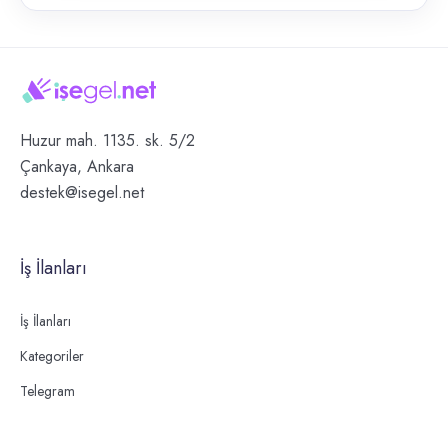
Huzur mah. 1135. sk. 5/2
Çankaya, Ankara
destek@isegel.net
İş İlanları
İş İlanları
Kategoriler
Telegram