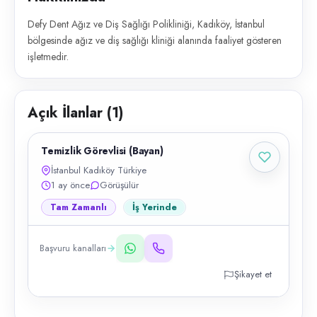
Defy Dent Ağız ve Diş Sağlığı Polikliniği, Kadıköy, İstanbul
bölgesinde ağız ve diş sağlığı kliniği alanında faaliyet gösteren
işletmedir.
Açık İlanlar (
1
)
Temizlik Görevlisi (Bayan)
İstanbul Kadıköy Türkiye
1 ay önce
Görüşülür
Tam Zamanlı
İş Yerinde
Başvuru kanalları
Şikayet et