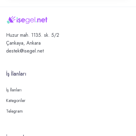
Huzur mah. 1135. sk. 5/2
Çankaya, Ankara
destek@isegel.net
İş İlanları
İş İlanları
Kategoriler
Telegram