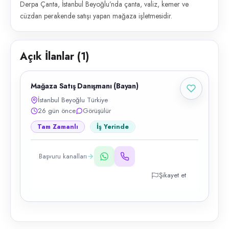
Derpa Çanta, İstanbul Beyoğlu’nda çanta, valiz, kemer ve
cüzdan perakende satışı yapan mağaza işletmesidir.
Açık İlanlar (
1
)
Mağaza Satış Danışmanı (Bayan)
İstanbul Beyoğlu Türkiye
26 gün önce
Görüşülür
Tam Zamanlı
İş Yerinde
Başvuru kanalları
Şikayet et