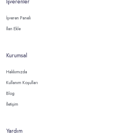
İşverenler
İşveren Paneli
İlan Ekle
Kurumsal
Hakkımızda
Kullanım Koşulları
Blog
İletişim
Yardım