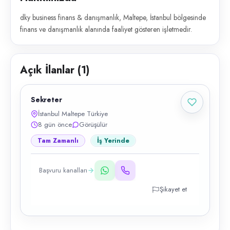
dky business finans & danışmanlık, Maltepe, İstanbul bölgesinde
finans ve danışmanlık alanında faaliyet gösteren işletmedir.
Açık İlanlar (
1
)
Sekreter
İstanbul Maltepe Türkiye
8 gün önce
Görüşülür
Tam Zamanlı
İş Yerinde
Başvuru kanalları
Şikayet et