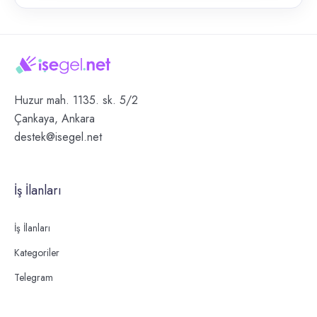
Huzur mah. 1135. sk. 5/2
Çankaya, Ankara
destek@isegel.net
İş İlanları
İş İlanları
Kategoriler
Telegram