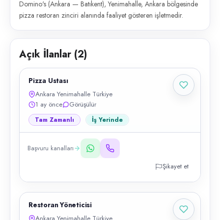
Domino's (Ankara — Batıkent), Yenimahalle, Ankara bölgesinde
pizza restoran zinciri alanında faaliyet gösteren işletmedir.
Açık İlanlar (
2
)
Pizza Ustası
Ankara Yenimahalle Türkiye
1 ay önce
Görüşülür
Tam Zamanlı
İş Yerinde
Başvuru kanalları
Şikayet et
Restoran Yöneticisi
Ankara Yenimahalle Türkiye