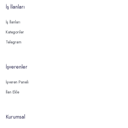
İş İlanları
İş İlanları
Kategoriler
Telegram
İşverenler
İşveren Paneli
İlan Ekle
Kurumsal