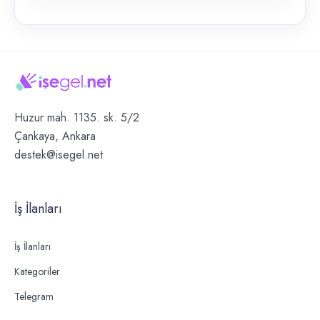
Huzur mah. 1135. sk. 5/2
Çankaya, Ankara
destek@isegel.net
İş İlanları
İş İlanları
Kategoriler
Telegram