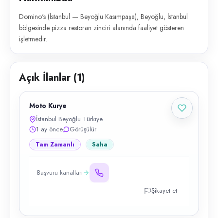
Domino's (İstanbul — Beyoğlu Kasımpaşa), Beyoğlu, İstanbul
bölgesinde pizza restoran zinciri alanında faaliyet gösteren
işletmedir.
Açık İlanlar (
1
)
Moto Kurye
İstanbul Beyoğlu Türkiye
1 ay önce
Görüşülür
Tam Zamanlı
Saha
Başvuru kanalları
Şikayet et