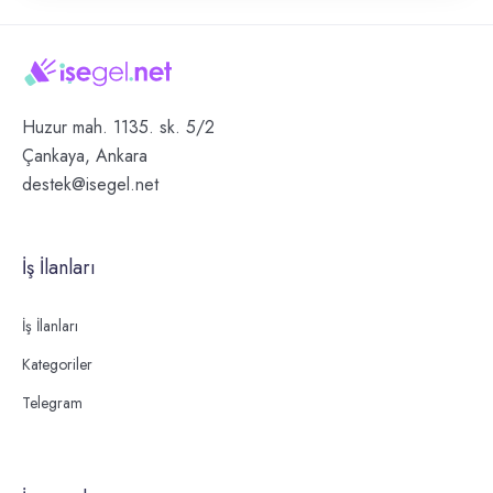
Huzur mah. 1135. sk. 5/2
Çankaya, Ankara
destek@isegel.net
İş İlanları
İş İlanları
Kategoriler
Telegram