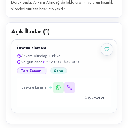
Doruk Baskı, Ankara Altındağ’da tablo üretimi ve ürün hazırlık
süreçleri yürüten baskı atölyesidir.
Açık İlanlar (
1
)
Üretim Elemanı
Ankara Altındağ Türkiye
26 gün önce
₺32.000 - ₺32.000
Tam Zamanlı
Saha
Başvuru kanalları
Şikayet et