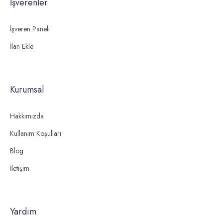
İşverenler
İşveren Paneli
İlan Ekle
Kurumsal
Hakkımızda
Kullanım Koşulları
Blog
İletişim
Yardım