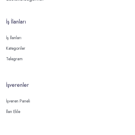
İş İlanları
İş İlanları
Kategoriler
Telegram
İşverenler
İşveren Paneli
İlan Ekle