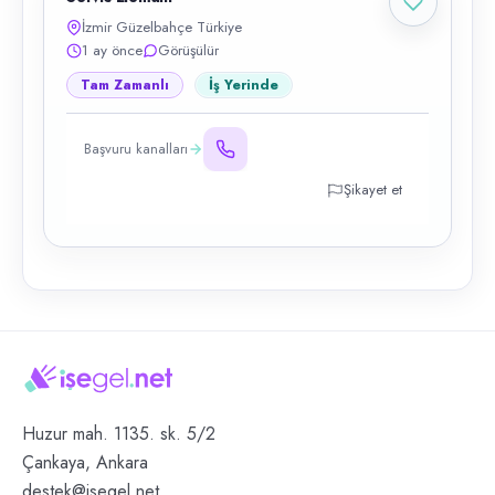
İzmir Güzelbahçe Türkiye
1 ay önce
Görüşülür
Tam Zamanlı
İş Yerinde
Başvuru kanalları
Şikayet et
Huzur mah. 1135. sk. 5/2
Çankaya, Ankara
destek@isegel.net