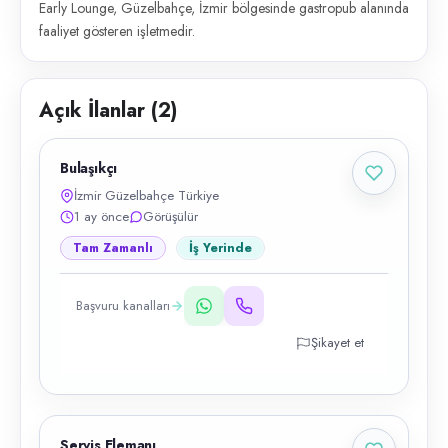
Early Lounge, Güzelbahçe, İzmir bölgesinde gastropub alanında
faaliyet gösteren işletmedir.
Açık İlanlar (
2
)
Bulaşıkçı
İzmir Güzelbahçe Türkiye
1 ay önce
Görüşülür
Tam Zamanlı
İş Yerinde
Başvuru kanalları
Şikayet et
Servis Elemanı