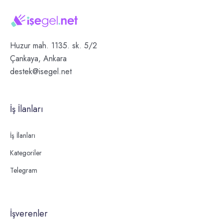
Huzur mah. 1135. sk. 5/2
Çankaya, Ankara
destek@isegel.net
İş İlanları
İş İlanları
Kategoriler
Telegram
İşverenler