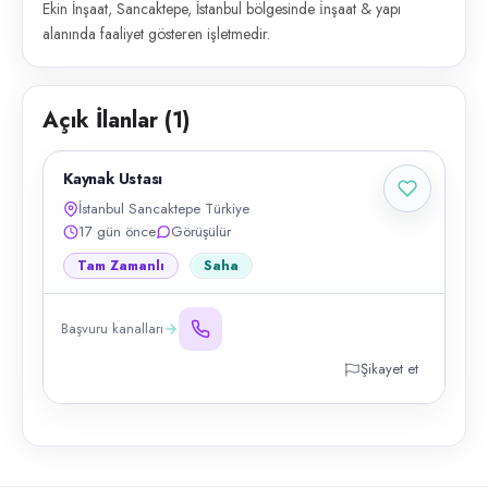
Ekin İnşaat, Sancaktepe, İstanbul bölgesinde i̇nşaat & yapı
alanında faaliyet gösteren işletmedir.
Açık İlanlar (
1
)
Kaynak Ustası
İstanbul Sancaktepe Türkiye
17 gün önce
Görüşülür
Tam Zamanlı
Saha
Başvuru kanalları
Şikayet et