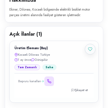
Hakkımızda
Ekiner, Dilovası, Kocaeli bölgesinde elektrikli bisiklet motor
parçası üretimi alanında faaliyet gösteren işletmedir.
Açık İlanlar (
1
)
Üretim Elemanı (Bay)
Kocaeli Dilovası Türkiye
1 ay önce
Görüşülür
Tam Zamanlı
Saha
Başvuru kanalları
Şikayet et