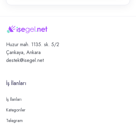
Huzur mah. 1135. sk. 5/2
Çankaya, Ankara
destek@isegel.net
İş İlanları
İş İlanları
Kategoriler
Telegram