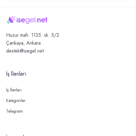
Huzur mah. 1135. sk. 5/2
Çankaya, Ankara
destek@isegel.net
İş İlanları
İş İlanları
Kategoriler
Telegram