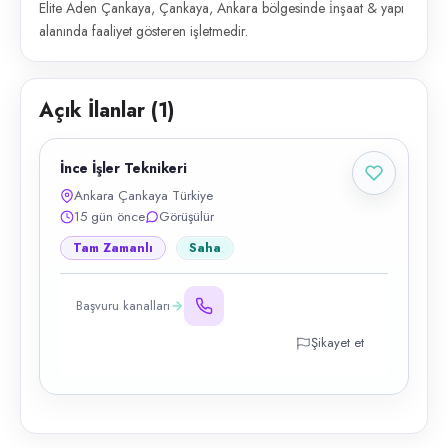
Elite Aden Çankaya, Çankaya, Ankara bölgesinde i̇nşaat & yapı
alanında faaliyet gösteren işletmedir.
Açık İlanlar (
1
)
İnce İşler Teknikeri
Ankara Çankaya Türkiye
15 gün önce
Görüşülür
Tam Zamanlı
Saha
Başvuru kanalları
Şikayet et