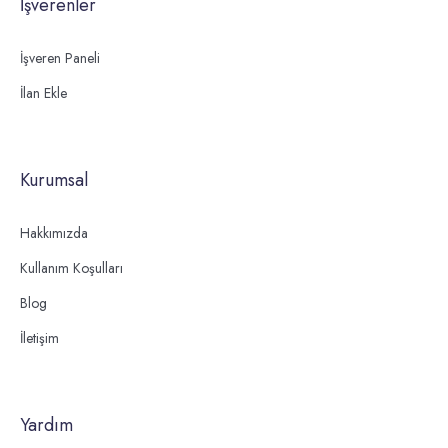
İşverenler
İşveren Paneli
İlan Ekle
Kurumsal
Hakkımızda
Kullanım Koşulları
Blog
İletişim
Yardım