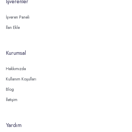
İşverenler
İşveren Paneli
İlan Ekle
Kurumsal
Hakkımızda
Kullanım Koşulları
Blog
İletişim
Yardım