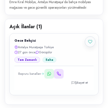
Emre Kıral Mobilya, Antalya Muratpaşa’da bahçe mobilyası
mağazası ve gece güvenlik operasyonları yürütmektedir.
Açık İlanlar (
1
)
Gece Bekçisi
Antalya Muratpaşa Türkiye
27 gün önce
Görüşülür
Tam Zamanlı
Saha
Başvuru kanalları
Şikayet et