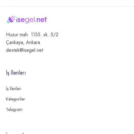
Huzur mah. 1135. sk. 5/2
Çankaya, Ankara
destek@isegel.net
İş İlanları
İş İlanları
Kategoriler
Telegram