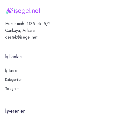
Huzur mah. 1135. sk. 5/2
Çankaya, Ankara
destek@isegel.net
İş İlanları
İş İlanları
Kategoriler
Telegram
İşverenler