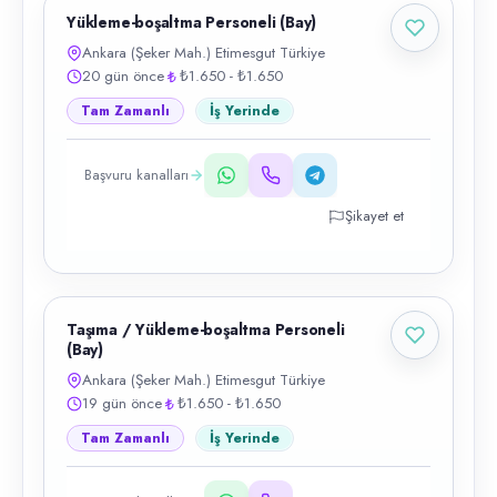
Yükleme-boşaltma Personeli (Bay)
Ankara (Şeker Mah.) Etimesgut Türkiye
20 gün önce
₺1.650 - ₺1.650
Tam Zamanlı
İş Yerinde
Başvuru kanalları
Şikayet et
Taşıma / Yükleme-boşaltma Personeli
(Bay)
Ankara (Şeker Mah.) Etimesgut Türkiye
19 gün önce
₺1.650 - ₺1.650
Tam Zamanlı
İş Yerinde