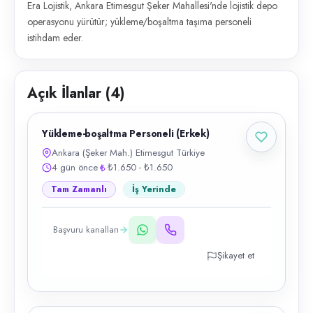
Era Lojistik, Ankara Etimesgut Şeker Mahallesi'nde lojistik depo
operasyonu yürütür; yükleme/boşaltma taşıma personeli
istihdam eder.
Açık İlanlar (
4
)
Yükleme-boşaltma Personeli (Erkek)
Ankara (Şeker Mah.) Etimesgut Türkiye
4 gün önce
₺1.650 - ₺1.650
Tam Zamanlı
İş Yerinde
Başvuru kanalları
Şikayet et