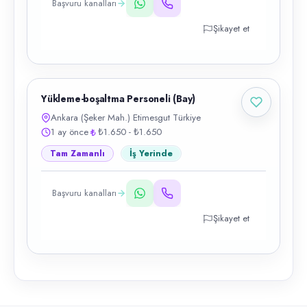
Başvuru kanalları
Şikayet et
Yükleme-boşaltma Personeli (Bay)
Ankara (Şeker Mah.) Etimesgut Türkiye
1 ay önce
₺1.650 - ₺1.650
Tam Zamanlı
İş Yerinde
Başvuru kanalları
Şikayet et