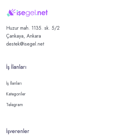
Huzur mah. 1135. sk. 5/2
Çankaya, Ankara
destek@isegel.net
İş İlanları
İş İlanları
Kategoriler
Telegram
İşverenler