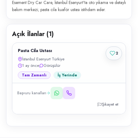
Esement Dry Car Care, İstanbul Esenyurt'ta oto yıkama ve detaylı
bakım merkezi; pasta cila kuaför ustası istihdam eder.
Açık İlanlar (
1
)
Pasta Cila Ustası
2
İstanbul Esenyurt Türkiye
1 ay önce
Görüşülür
Tam Zamanlı
İş Yerinde
Başvuru kanalları
Şikayet et