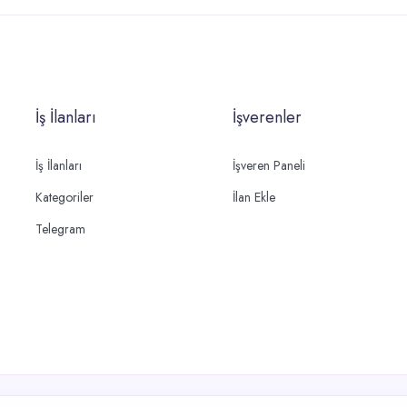
İş İlanları
İşverenler
İş İlanları
İşveren Paneli
Kategoriler
İlan Ekle
Telegram