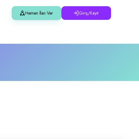
Hemen İlan Ver
Giriş/Kayıt