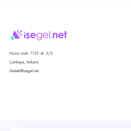
Huzur mah. 1135. sk. 5/2
Çankaya, Ankara
destek@isegel.net