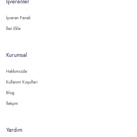
İşverenler
İşveren Paneli
İlan Ekle
Kurumsal
Hakkımızda
Kullanım Koşulları
Blog
İletişim
Yardım