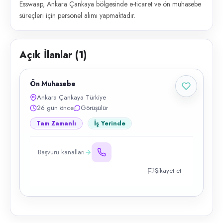
Esswaap, Ankara Çankaya bölgesinde e-ticaret ve ön muhasebe
süreçleri için personel alımı yapmaktadır.
Açık İlanlar (
1
)
Ön Muhasebe
Ankara Çankaya Türkiye
26 gün önce
Görüşülür
Tam Zamanlı
İş Yerinde
Başvuru kanalları
Şikayet et