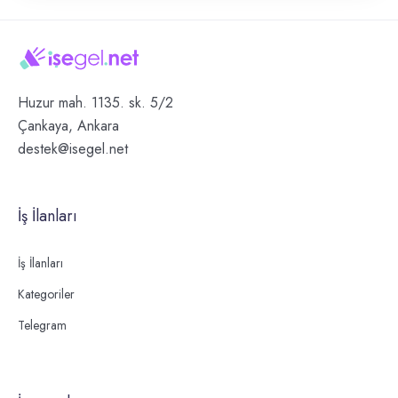
Huzur mah. 1135. sk. 5/2
Çankaya, Ankara
destek@isegel.net
İş İlanları
İş İlanları
Kategoriler
Telegram