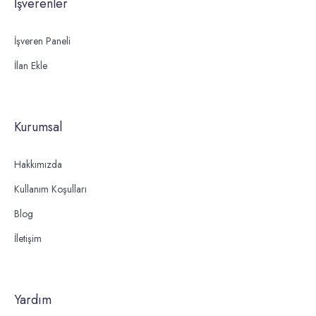
İşverenler
İşveren Paneli
İlan Ekle
Kurumsal
Hakkımızda
Kullanım Koşulları
Blog
İletişim
Yardım