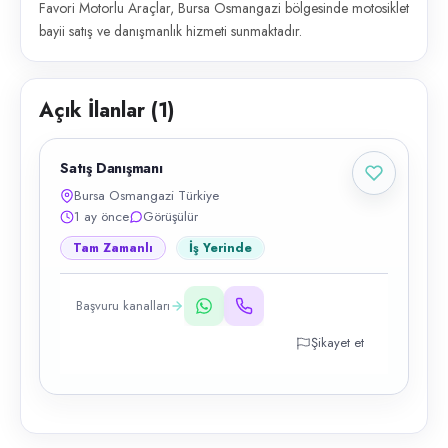
Favori Motorlu Araçlar, Bursa Osmangazi bölgesinde motosiklet
bayii satış ve danışmanlık hizmeti sunmaktadır.
Açık İlanlar (
1
)
Satış Danışmanı
Bursa Osmangazi Türkiye
1 ay önce
Görüşülür
Tam Zamanlı
İş Yerinde
Başvuru kanalları
Şikayet et