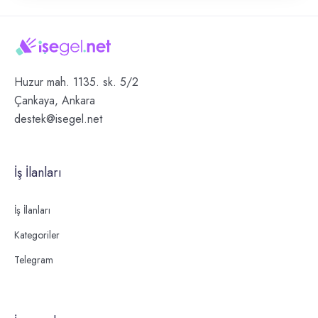
Huzur mah. 1135. sk. 5/2
Çankaya, Ankara
destek@isegel.net
İş İlanları
İş İlanları
Kategoriler
Telegram