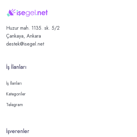
Huzur mah. 1135. sk. 5/2
Çankaya, Ankara
destek@isegel.net
İş İlanları
İş İlanları
Kategoriler
Telegram
İşverenler