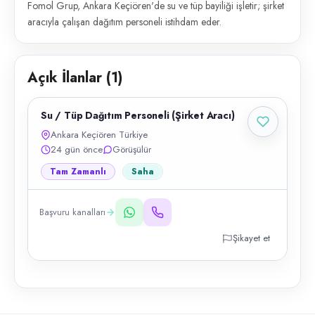
Fomol Grup, Ankara Keçiören'de su ve tüp bayiliği işletir; şirket
aracıyla çalışan dağıtım personeli istihdam eder.
Açık İlanlar (
1
)
Su / Tüp Dağıtım Personeli (Şirket Aracı)
Ankara Keçiören Türkiye
24 gün önce
Görüşülür
Tam Zamanlı
Saha
Başvuru kanalları
Şikayet et