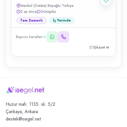
İstanbul (Galata) Beyoğlu Türkiye
2 ay önce
Görüşülür
Tam Zamanlı
İş Yerinde
Başvuru kanalları
Şikayet et
Huzur mah. 1135. sk. 5/2
Çankaya, Ankara
destek@isegel.net