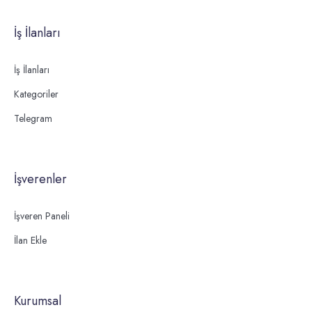
İş İlanları
İş İlanları
Kategoriler
Telegram
İşverenler
İşveren Paneli
İlan Ekle
Kurumsal