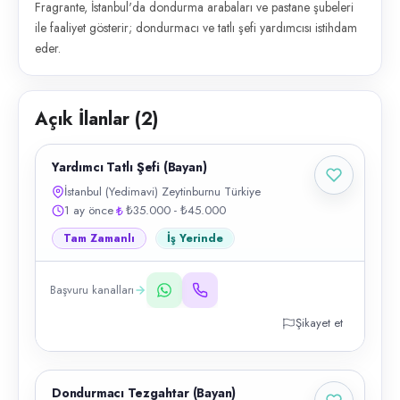
Fragrante, İstanbul'da dondurma arabaları ve pastane şubeleri
ile faaliyet gösterir; dondurmacı ve tatlı şefi yardımcısı istihdam
eder.
Açık İlanlar (
2
)
Yardımcı Tatlı Şefi (Bayan)
İstanbul (Yedimavi) Zeytinburnu Türkiye
1 ay önce
₺35.000 - ₺45.000
Tam Zamanlı
İş Yerinde
Başvuru kanalları
Şikayet et
Dondurmacı Tezgahtar (Bayan)