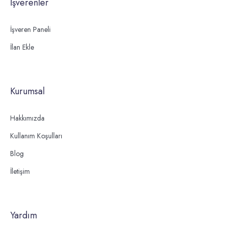
İşverenler
İşveren Paneli
İlan Ekle
Kurumsal
Hakkımızda
Kullanım Koşulları
Blog
İletişim
Yardım