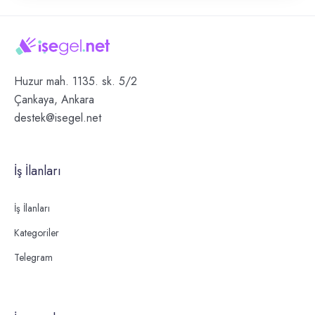
Huzur mah. 1135. sk. 5/2
Çankaya, Ankara
destek@isegel.net
İş İlanları
İş İlanları
Kategoriler
Telegram