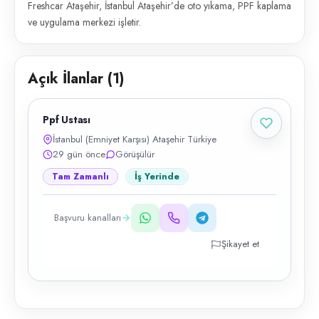
Freshcar Ataşehir, İstanbul Ataşehir’de oto yıkama, PPF kaplama
ve uygulama merkezi işletir.
Açık İlanlar (
1
)
Ppf Ustası
İstanbul (Emniyet Karşısı) Ataşehir Türkiye
29 gün önce
Görüşülür
Tam Zamanlı
İş Yerinde
Başvuru kanalları
Şikayet et