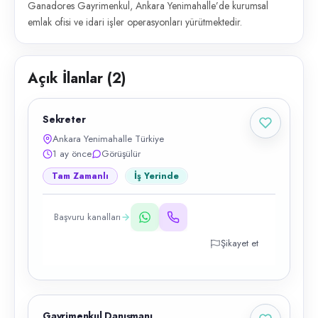
Ganadores Gayrimenkul, Ankara Yenimahalle’de kurumsal
emlak ofisi ve idari işler operasyonları yürütmektedir.
Açık İlanlar (
2
)
Sekreter
Ankara Yenimahalle Türkiye
1 ay önce
Görüşülür
Tam Zamanlı
İş Yerinde
Başvuru kanalları
Şikayet et
Gayrimenkul Danışmanı