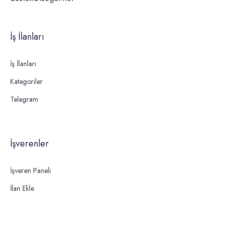
İş İlanları
İş İlanları
Kategoriler
Telegram
İşverenler
İşveren Paneli
İlan Ekle