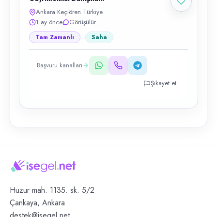
Ankara Keçiören Türkiye
1 ay önce
Görüşülür
Tam Zamanlı
Saha
Başvuru kanalları
Şikayet et
Huzur mah. 1135. sk. 5/2
Çankaya, Ankara
destek@isegel.net