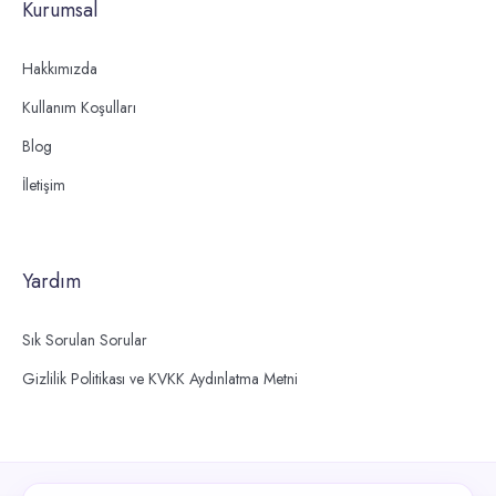
Kurumsal
Hakkımızda
Kullanım Koşulları
Blog
İletişim
Yardım
Sık Sorulan Sorular
Gizlilik Politikası ve KVKK Aydınlatma Metni