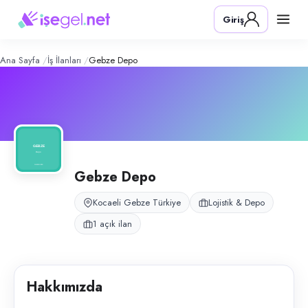
Gebze Depo
– Şirket Profili
Konum:
Gebze, Kocaeli
Giriş
Gebze bölgesinde depo ve lojistik operasyonları yürüten firmadır.
Açık pozisyonlar
Depo Personeli
Ana Sayfa
İş İlanları
Gebze Depo
Gebze Depo
Kocaeli Gebze Türkiye
Lojistik & Depo
1 açık ilan
Hakkımızda