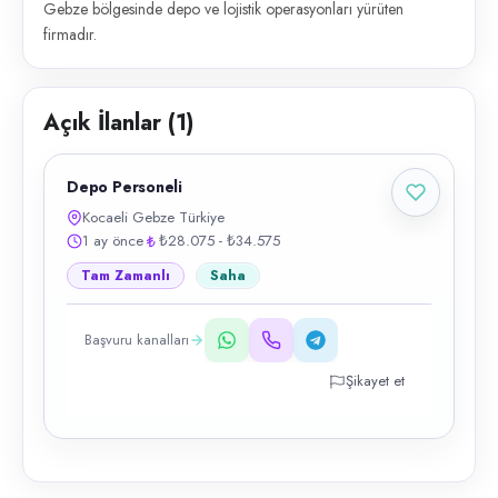
Gebze bölgesinde depo ve lojistik operasyonları yürüten
firmadır.
Açık İlanlar (
1
)
Depo Personeli
Kocaeli Gebze Türkiye
1 ay önce
₺28.075 - ₺34.575
Tam Zamanlı
Saha
Başvuru kanalları
Şikayet et