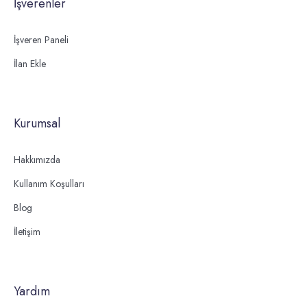
İşverenler
İşveren Paneli
İlan Ekle
Kurumsal
Hakkımızda
Kullanım Koşulları
Blog
İletişim
Yardım