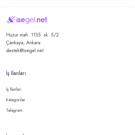
Huzur mah. 1135. sk. 5/2
Çankaya, Ankara
destek@isegel.net
İş İlanları
İş İlanları
Kategoriler
Telegram