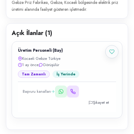
Gebze Priz Fabrikası, Gebze, Kocaeli bölgesinde elektrik priz
üretimi alanında faaliyet gösteren işletmedir.
Açık İlanlar (
1
)
Üretim Personeli (Bay)
Kocaeli Gebze Türkiye
1 ay önce
Görüşülür
Tam Zamanlı
İş Yerinde
Başvuru kanalları
Şikayet et