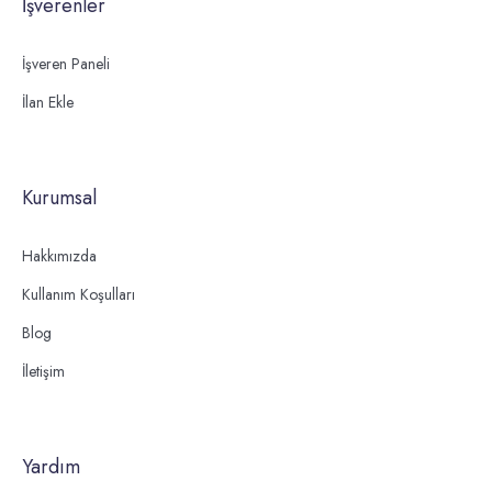
İşverenler
İşveren Paneli
İlan Ekle
Kurumsal
Hakkımızda
Kullanım Koşulları
Blog
İletişim
Yardım