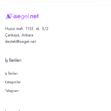
Huzur mah. 1135. sk. 5/2
Çankaya, Ankara
destek@isegel.net
İş İlanları
İş İlanları
Kategoriler
Telegram