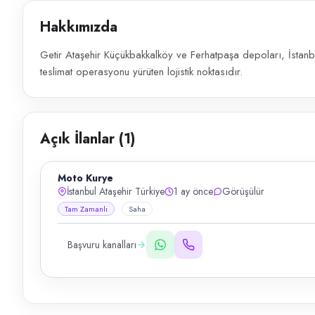
Hakkımızda
Getir Ataşehir Küçükbakkalköy ve Ferhatpaşa depoları, İstanb
teslimat operasyonu yürüten lojistik noktasıdır.
Açık İlanlar (
1
)
Moto Kurye
İstanbul Ataşehir Türkiye
1 ay önce
Görüşülür
Tam Zamanlı
Saha
Başvuru kanalları