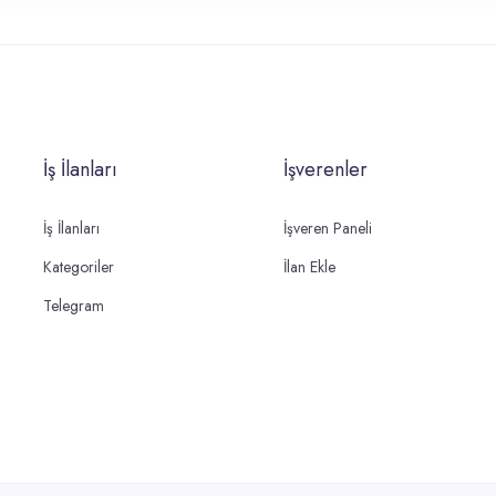
İş İlanları
İşverenler
İş İlanları
İşveren Paneli
Kategoriler
İlan Ekle
Telegram