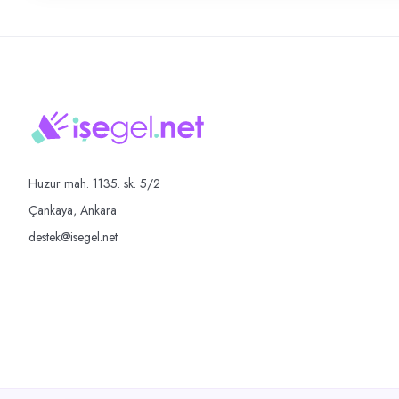
Huzur mah. 1135. sk. 5/2
Çankaya, Ankara
destek@isegel.net