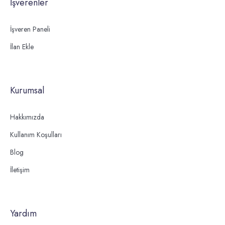
İşverenler
İşveren Paneli
İlan Ekle
Kurumsal
Hakkımızda
Kullanım Koşulları
Blog
İletişim
Yardım