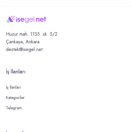
Huzur mah. 1135. sk. 5/2
Çankaya, Ankara
destek@isegel.net
İş İlanları
İş İlanları
Kategoriler
Telegram