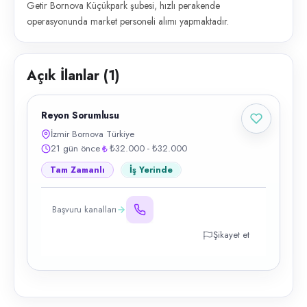
Getir Bornova Küçükpark şubesi, hızlı perakende
operasyonunda market personeli alımı yapmaktadır.
Açık İlanlar (
1
)
Reyon Sorumlusu
İzmir Bornova Türkiye
21 gün önce
₺32.000 - ₺32.000
Tam Zamanlı
İş Yerinde
Başvuru kanalları
Şikayet et