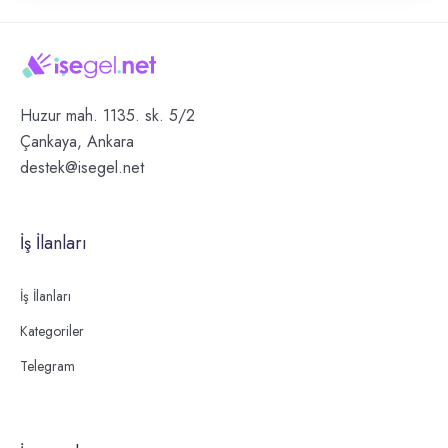
Huzur mah. 1135. sk. 5/2
Çankaya, Ankara
destek@isegel.net
İş İlanları
İş İlanları
Kategoriler
Telegram