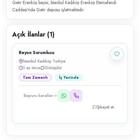
Getir Erenköy bayisi, İstanbul Kadıköy Erenköy Etemefendi
Caddesi'nde Getir deposu işletmektedir.
Açık İlanlar (
1
)
Reyon Sorumlusu
İstanbul Kadıköy Türkiye
1 ay önce
Görüşülür
Tam Zamanlı
İş Yerinde
Başvuru kanalları
Şikayet et