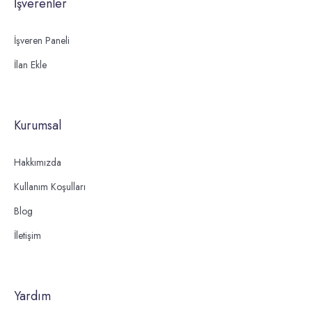
İşverenler
İşveren Paneli
İlan Ekle
Kurumsal
Hakkımızda
Kullanım Koşulları
Blog
İletişim
Yardım