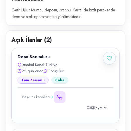
Getir Uğur Mumcu deposu, İstanbul Kartal’da hızlı perakende
depo ve stok operasyonları yürütmektedir.
Açık İlanlar (
2
)
Depo Sorumlusu
İstanbul Kartal Türkiye
22 gün önce
Görüşülür
Tam Zamanlı
Saha
Başvuru kanalları
Şikayet et