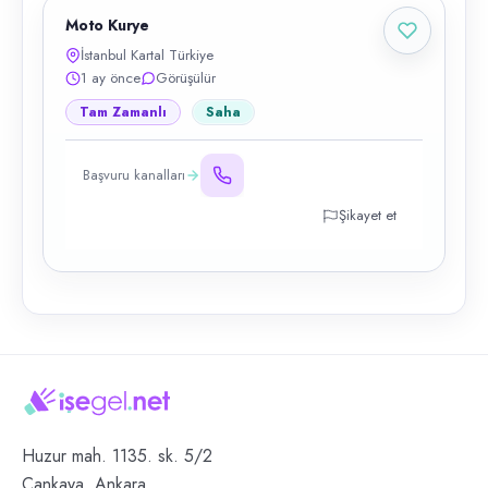
Moto Kurye
İstanbul Kartal Türkiye
1 ay önce
Görüşülür
Tam Zamanlı
Saha
Başvuru kanalları
Şikayet et
Huzur mah. 1135. sk. 5/2
Çankaya, Ankara