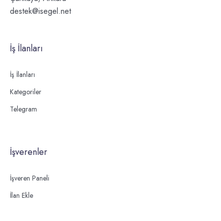
destek@isegel.net
İş İlanları
İş İlanları
Kategoriler
Telegram
İşverenler
İşveren Paneli
İlan Ekle