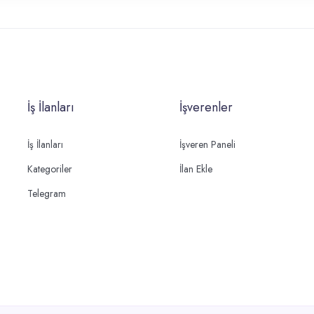
İş İlanları
İşverenler
İş İlanları
İşveren Paneli
Kategoriler
İlan Ekle
Telegram