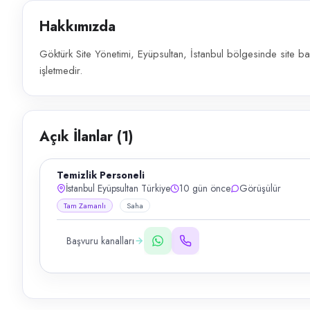
Hakkımızda
Göktürk Site Yönetimi, Eyüpsultan, İstanbul bölgesinde site ba
işletmedir.
Açık İlanlar (
1
)
Temizlik Personeli
İstanbul Eyüpsultan Türkiye
10 gün önce
Görüşülür
Tam Zamanlı
Saha
Başvuru kanalları