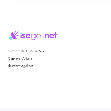
Huzur mah. 1135. sk. 5/2
Çankaya, Ankara
destek@isegel.net