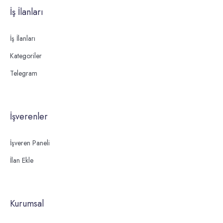
İş İlanları
İş İlanları
Kategoriler
Telegram
İşverenler
İşveren Paneli
İlan Ekle
Kurumsal