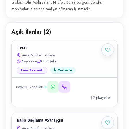
Goldsit Ofis Mobilyaları, Nilüfer, Bursa bölgesinde ofis
mobilyaları alanında faaliyet gösteren işletmedir.
Açık İlanlar (
2
)
Terzi
Bursa Nilüfer Türkiye
2 ay önce
Görüşülür
Tam Zamanlı
İş Yerinde
Başvuru kanalları
Şikayet et
Kalıp Bağlama Ayar İşçisi
Bursa Nilüfer Türkiye