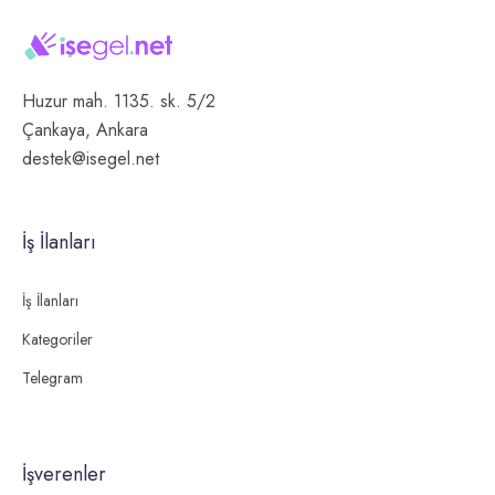
Huzur mah. 1135. sk. 5/2
Çankaya, Ankara
destek@isegel.net
İş İlanları
İş İlanları
Kategoriler
Telegram
İşverenler