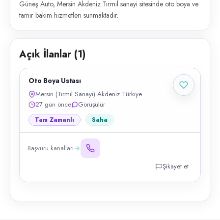
Güneş Auto, Mersin Akdeniz Tırmıl sanayi sitesinde oto boya ve
tamir bakım hizmetleri sunmaktadır.
Açık İlanlar (
1
)
Oto Boya Ustası
Mersin (Tırmıl Sanayi) Akdeniz Türkiye
27 gün önce
Görüşülür
Tam Zamanlı
Saha
Başvuru kanalları
Şikayet et