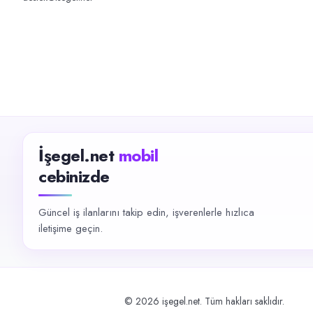
İşegel.net
mobil
cebinizde
Güncel iş ilanlarını takip edin, işverenlerle hızlıca
iletişime geçin.
©
2026
işegel.net. Tüm hakları saklıdır.