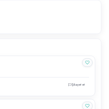
Şikayet et