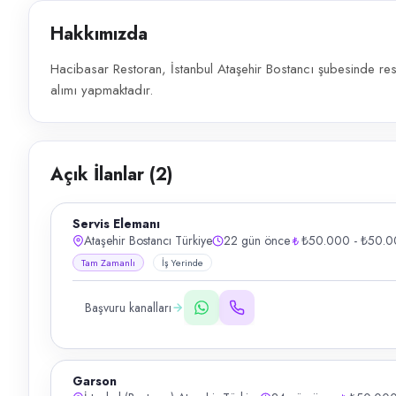
Hakkımızda
Hacibasar Restoran, İstanbul Ataşehir Bostancı şubesinde res
alımı yapmaktadır.
Açık İlanlar (
2
)
Servis Elemanı
Ataşehir Bostancı Türkiye
22 gün önce
₺50.000 - ₺50.
Tam Zamanlı
İş Yerinde
Başvuru kanalları
Garson