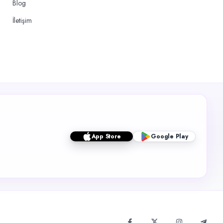
Blog
İletişim
App Store
Google Play