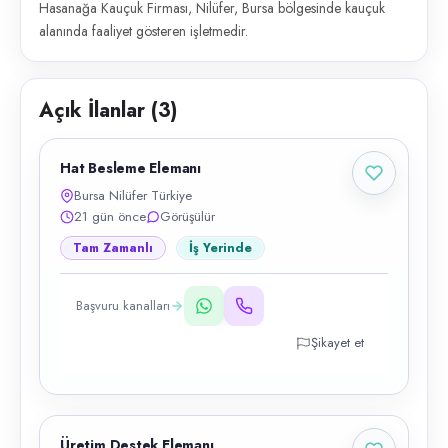
Hasanağa Kauçuk Firması, Nilüfer, Bursa bölgesinde kauçuk
alanında faaliyet gösteren işletmedir.
Açık İlanlar (
3
)
Hat Besleme Elemanı
Bursa Nilüfer Türkiye
21 gün önce
Görüşülür
Tam Zamanlı
İş Yerinde
Başvuru kanalları
Şikayet et
Üretim Destek Elemanı