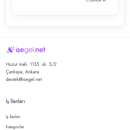
Şikayet et
Huzur mah. 1135. sk. 5/2
Çankaya, Ankara
destek@isegel.net
İş İlanları
İş İlanları
Kategoriler