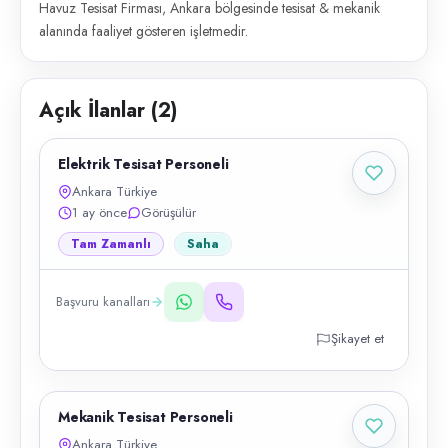
Havuz Tesisat Firması, Ankara bölgesinde tesisat & mekanik
alanında faaliyet gösteren işletmedir.
Açık İlanlar (
2
)
Elektrik Tesisat Personeli
Ankara Türkiye
1 ay önce
Görüşülür
Tam Zamanlı
Saha
Başvuru kanalları
Şikayet et
Mekanik Tesisat Personeli
Ankara Türkiye