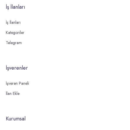
İş İlanları
İş İlanları
Kategoriler
Telegram
İşverenler
İşveren Paneli
İlan Ekle
Kurumsal