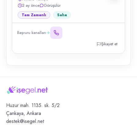
2 ay önce
Görüşülür
Tam Zamanlı
Saha
Başvuru kanalları
Şikayet et
Huzur mah. 1135. sk. 5/2
Çankaya, Ankara
destek@isegel.net