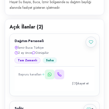
Hayat Su Bayisi, Buca, İzmir bölgesinde su dağıtım bayiliği
alanında faaliyet gösteren işletmedir.
Açık İlanlar (
2
)
Dağıtım Personeli
İzmir Buca Türkiye
2 ay önce
Görüşülür
Tam Zamanlı
Saha
Başvuru kanalları
Şikayet et
Şoför