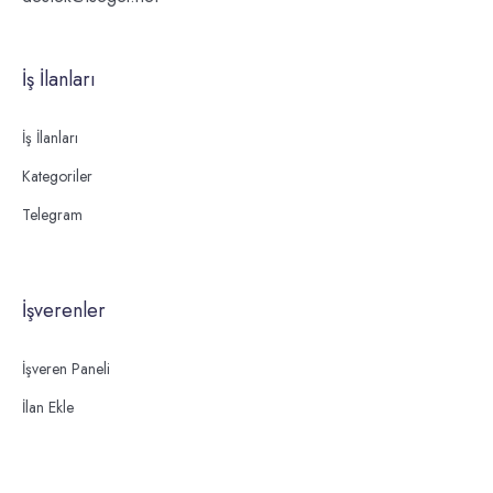
İş İlanları
İş İlanları
Kategoriler
Telegram
İşverenler
İşveren Paneli
İlan Ekle