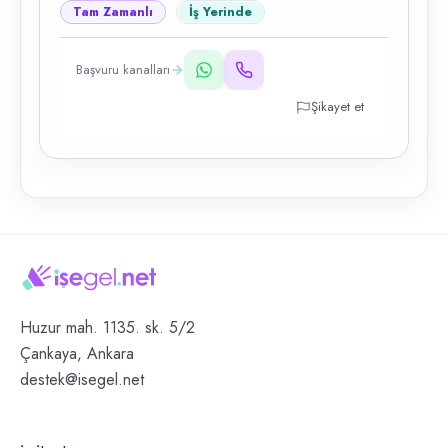
Tam Zamanlı
İş Yerinde
Başvuru kanalları
Şikayet et
Huzur mah. 1135. sk. 5/2
Çankaya, Ankara
destek@isegel.net