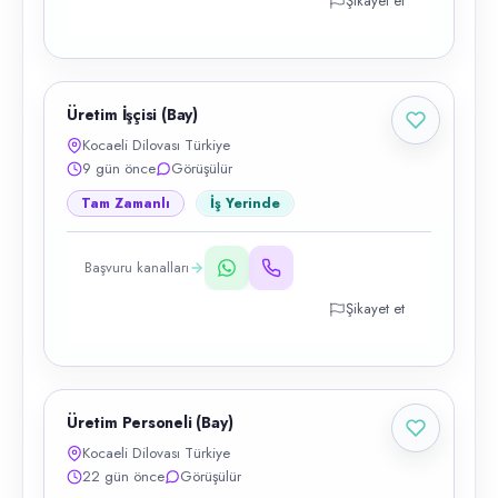
Şikayet et
Üretim İşçisi (Bay)
Kocaeli Dilovası Türkiye
9 gün önce
Görüşülür
Tam Zamanlı
İş Yerinde
Başvuru kanalları
Şikayet et
Üretim Personeli (Bay)
Kocaeli Dilovası Türkiye
22 gün önce
Görüşülür