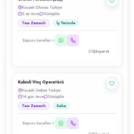
Kocaeli Dilovası Türkiye
2 ay önce
Görüşülür
Tam Zamanlı
İş Yerinde
Başvuru kanalları
Şikayet et
Kabinli Vinç Operatörü
Kocaeli Gebze Türkiye
14 gün önce
Görüşülür
Tam Zamanlı
Saha
Başvuru kanalları