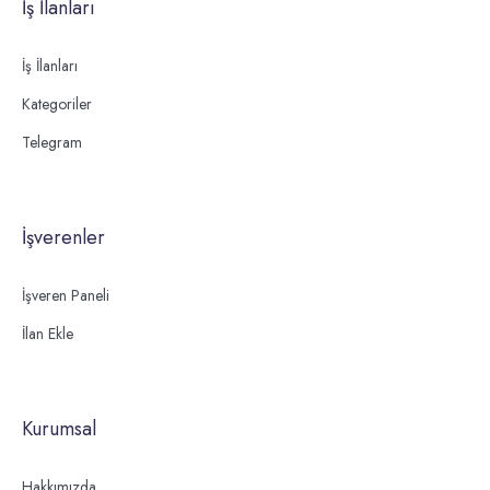
İş İlanları
İş İlanları
Kategoriler
Telegram
İşverenler
İşveren Paneli
İlan Ekle
Kurumsal
Hakkımızda