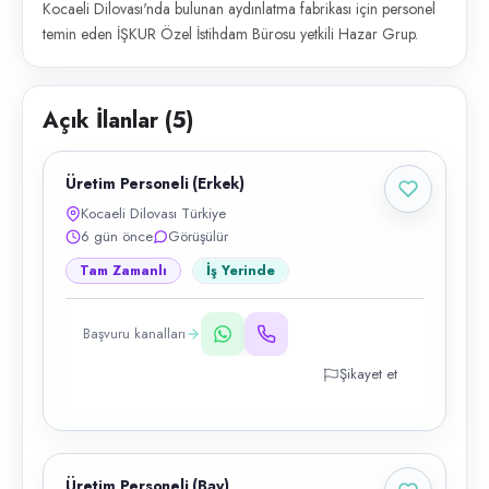
Kocaeli Dilovası'nda bulunan aydınlatma fabrikası için personel
temin eden İŞKUR Özel İstihdam Bürosu yetkili Hazar Grup.
Açık İlanlar (
5
)
Üretim Personeli (Erkek)
Kocaeli Dilovası Türkiye
6 gün önce
Görüşülür
Tam Zamanlı
İş Yerinde
Başvuru kanalları
Şikayet et
Üretim Personeli (Bay)