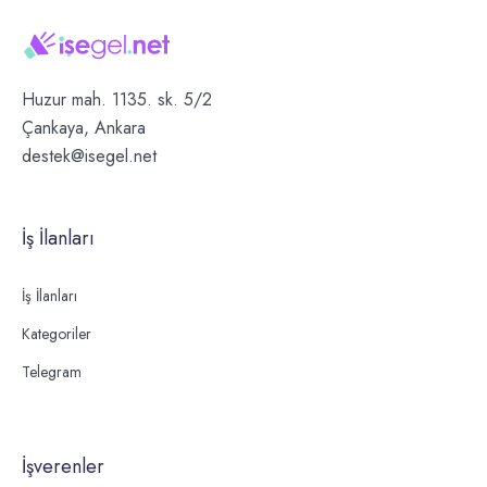
Huzur mah. 1135. sk. 5/2
Çankaya, Ankara
destek@isegel.net
İş İlanları
İş İlanları
Kategoriler
Telegram
İşverenler