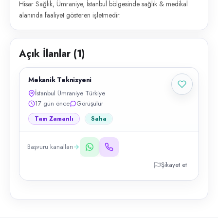
Hisar Sağlık, Ümraniye, İstanbul bölgesinde sağlık & medikal
alanında faaliyet gösteren işletmedir.
Açık İlanlar (
1
)
Mekanik Teknisyeni
İstanbul Ümraniye Türkiye
17 gün önce
Görüşülür
Tam Zamanlı
Saha
Başvuru kanalları
Şikayet et