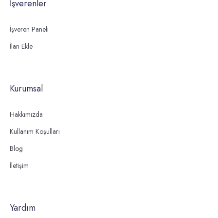
İşverenler
İşveren Paneli
İlan Ekle
Kurumsal
Hakkımızda
Kullanım Koşulları
Blog
İletişim
Yardım