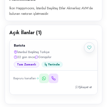
İkon Happymoons, İstanbul Beşiktaş Etiler Akmerkez AVM'de
bulunan restoran işletmesidir.
Açık İlanlar (
1
)
Barista
İstanbul Beşiktaş Türkiye
22 gün önce
Görüşülür
Tam Zamanlı
İş Yerinde
Başvuru kanalları
Şikayet et