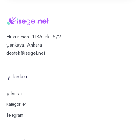
Huzur mah. 1135. sk. 5/2
Çankaya, Ankara
destek@isegel.net
İş İlanları
İş İlanları
Kategoriler
Telegram